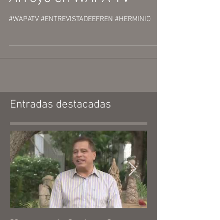
#WAPATV #ENTREVISTADEEFREN #HERMINIO
Entradas destacadas