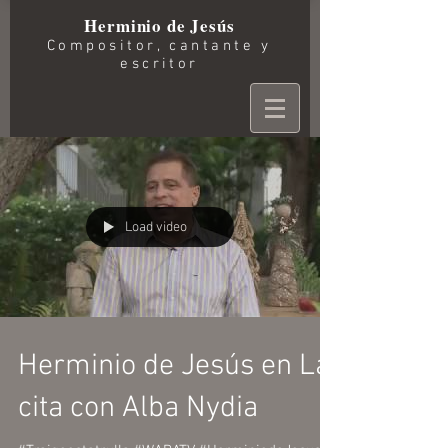
Herminio de Jesús
Compositor, cantante y
escritor
Load video
Herminio de Jesús en La
cita con Alba Nydia