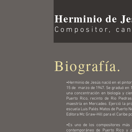
Herminio de Je
Compositor, can
Biografía.
•Herminio de Jesús nació en el pintor
15 de marzo de 1947. S
e graduó en 
una concentración en biología y cie
Puerto Rico, recinto de Rio Piedr
maestría en Mercadeo. Ejerció la pro
escuela Luis Palés Matos de Puerto N
Editora Mc Graw-Hill para el Caribe p
•Es uno de los compositores más p
contemporáneo de Puerto Rico y c