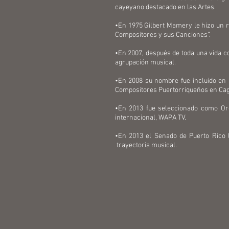
cayeyano destacado en las Artes.
•En 1975 Gilbert Mamery le hizo un 
Compositores y sus Canciones”.
•En 2007, después de toda una vida c
agrupación musical.
•En 2008 su nombre fue incluido en 
Compositores Puertorriqueños en Ca
•En 2013 fue seleccionado como Org
internacional, WAPA TV.
•En 2013 el Senado de Puerto Rico 
trayectoria music