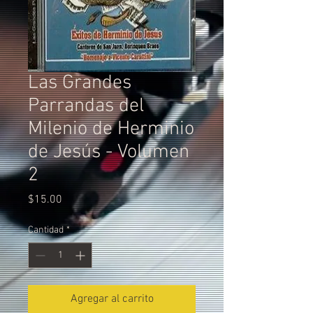
Las Grandes
Parrandas del
Milenio de Herminio
de Jesús - Volumen
2
Precio
$15.00
Cantidad
*
Agregar al carrito